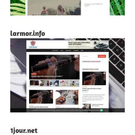
larmor.info
1jour.net