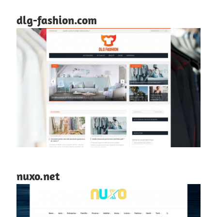
dlg-fashion.com
nuxo.net