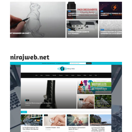
nirajweb.net