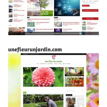
unefleurunjardin.com