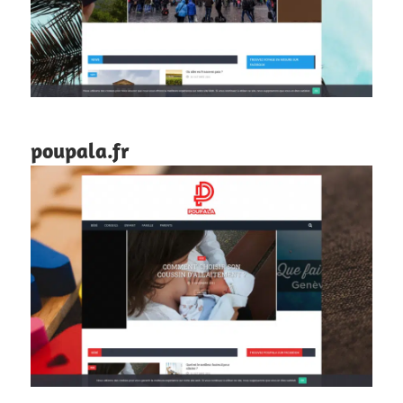
poupala.fr