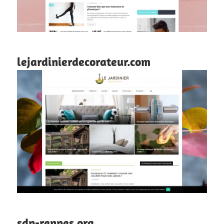
lejardinierdecorateur.com
sdn-rennes.org