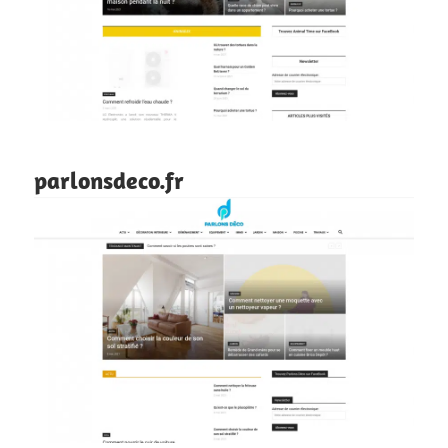
parlonsdeco.fr