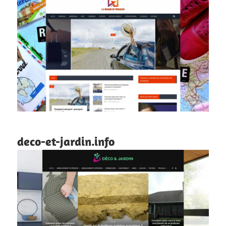
deco-et-jardin.info