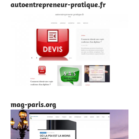
autoentrepreneur-pratique.fr
mag-paris.org