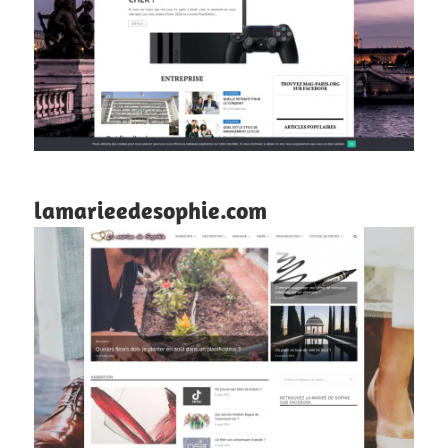
lamarieedesophie.com