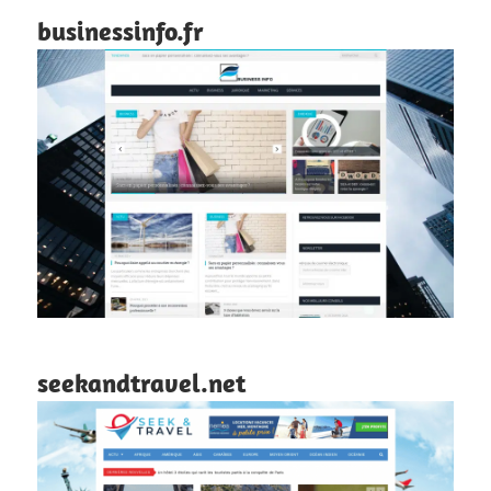
businessinfo.fr
seekandtravel.net