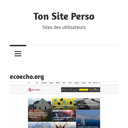
Skip
to
Ton Site Perso
content
Sites des utilisateurs
ecoecho.org