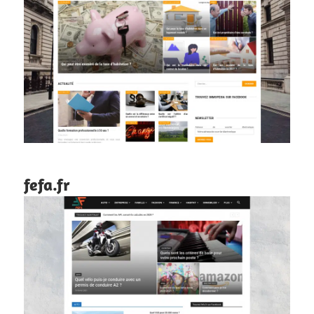
fefa.fr