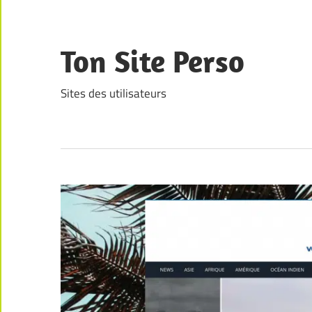
Skip
to
content
Ton Site Perso
Sites des utilisateurs