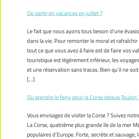
Où partir en vacances en juillet ?
Le fait que nous ayons tous besoin d’une évasi
dans la vie. Pour remonter le moral et rafraîchir
tout ce que vous avez à faire est de faire vos val
touristique est légèrement inférieur, les voyages
et une réservation sans tracas. Bien qu’il ne soi
[…]
Où prendre le ferry pour la Corse depuis Toulon 
Vous envisagez de visiter la Corse ? Suivez notr
La Corse, quatrième plus grande île de la mer Mé
populaires d’Europe. Forte, secrète et sauvage, 