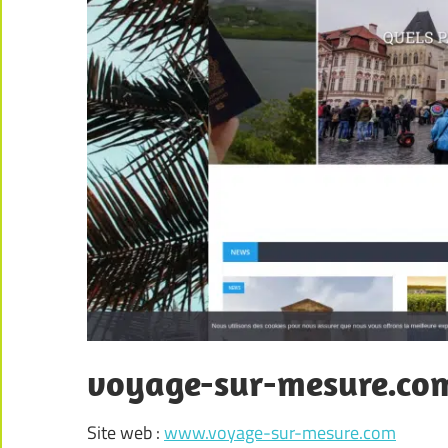
voyage-sur-mesure.co
Site web :
www.voyage-sur-mesure.com