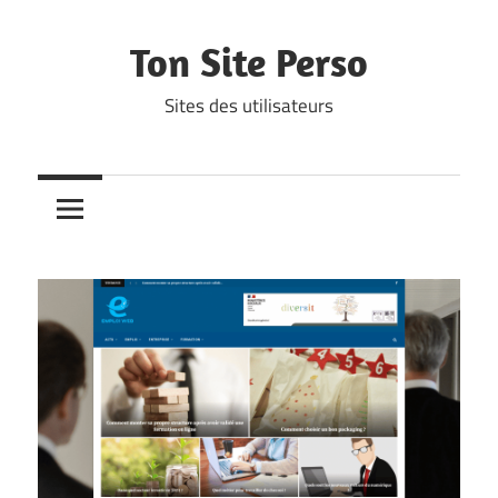
Skip
to
Ton Site Perso
content
Sites des utilisateurs