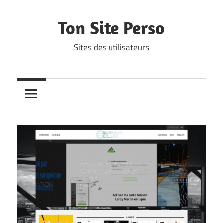
Skip
to
Ton Site Perso
content
Sites des utilisateurs