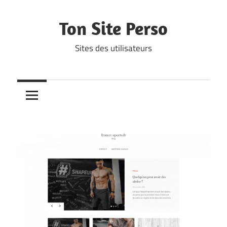
Skip
to
Ton Site Perso
content
Sites des utilisateurs